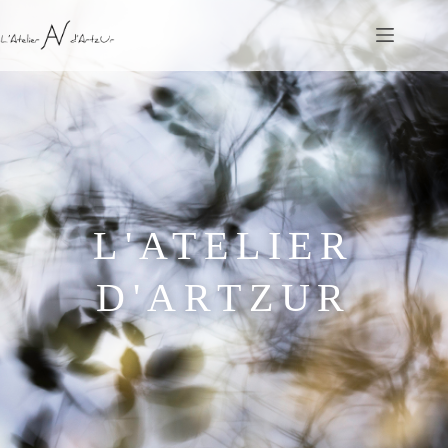
L'ATELIER
D'ARTZUR