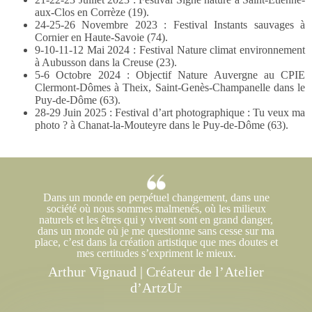
aux-Clos en Corrèze (19).
24-25-26 Novembre 2023 : Festival Instants sauvages à
Cornier en Haute-Savoie (74).
9-10-11-12 Mai 2024 : Festival Nature climat environnement
à Aubusson dans la Creuse (23).
5-6 Octobre 2024 : Objectif Nature Auvergne au CPIE
Clermont-Dômes à Theix, Saint-Genès-Champanelle dans le
Puy-de-Dôme (63).
28-29 Juin 2025 : Festival d’art photographique : Tu veux ma
photo ? à Chanat-la-Mouteyre dans le Puy-de-Dôme (63).
Dans un monde en perpétuel changement, dans une
société où nous sommes malmenés, où les milieux
naturels et les êtres qui y vivent sont en grand danger,
dans un monde où je me questionne sans cesse sur ma
place, c’est dans la création artistique que mes doutes et
mes certitudes s’expriment le mieux.
Arthur Vignaud | Créateur de l’Atelier
d’ArtzUr