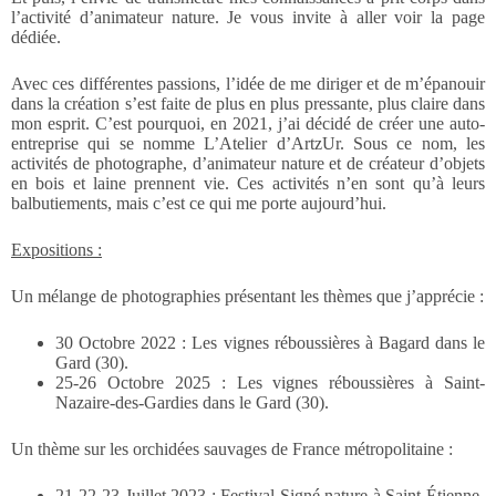
l’activité d’animateur nature. Je vous invite à aller voir la page
dédiée.
Avec ces différentes passions, l’idée de me diriger et de m’épanouir
dans la création s’est faite de plus en plus pressante, plus claire dans
mon esprit. C’est pourquoi, en 2021, j’ai décidé de créer une auto-
entreprise qui se nomme L’Atelier d’ArtzUr. Sous ce nom, les
activités de photographe, d’animateur nature et de créateur d’objets
en bois et laine prennent vie. Ces activités n’en sont qu’à leurs
balbutiements, mais c’est ce qui me porte aujourd’hui.
Expositions :
Un mélange de photographies présentant les thèmes que j’apprécie :
30 Octobre 2022 : Les vignes réboussières à Bagard dans le
Gard (30).
25-26 Octobre 2025 : Les vignes réboussières à Saint-
Nazaire-des-Gardies dans le Gard (30).
Un thème sur les orchidées sauvages de France métropolitaine :
21-22-23 Juillet 2023 : Festival Signé nature à Saint-Étienne-