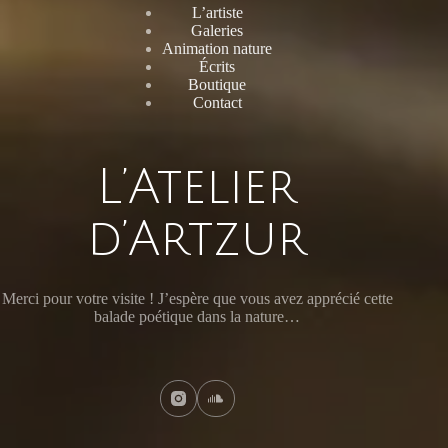
L’artiste
Galeries
Animation nature
Écrits
Boutique
Contact
L’Atelier
d’Artzur
Merci pour votre visite ! J’espère que vous avez apprécié cette
balade poétique dans la nature…