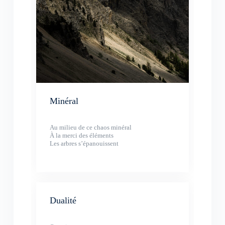
Minéral
Au milieu de ce chaos minéral
À la merci des éléments
Les arbres s’épanouissent
Dualité