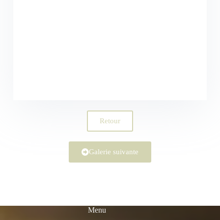
Retour
Galerie suivante
Menu